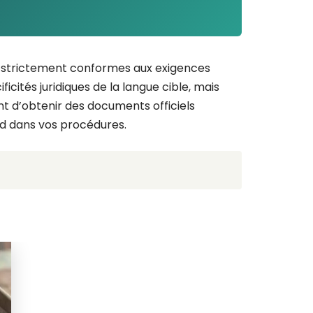
s et strictement conformes aux exigences
ficités juridiques de la langue cible, mais
nt d’obtenir des documents officiels
rd dans vos procédures.