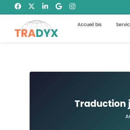
Accueil bis
Servi
Traduction j
An