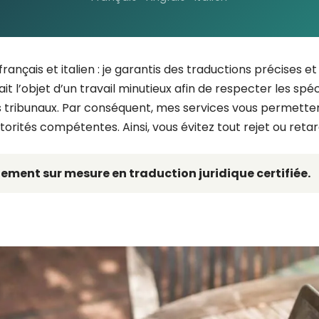
 français et italien : je garantis des traductions précise
t l’objet d’un travail minutieux afin de respecter les spéci
es tribunaux. Par conséquent, mes services vous permette
rités compétentes. Ainsi, vous évitez tout rejet ou reta
ent sur mesure en traduction juridique certifiée.