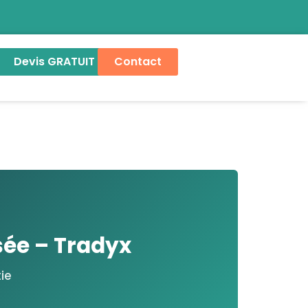
Devis GRATUIT
Contact
isée – Tradyx
tie