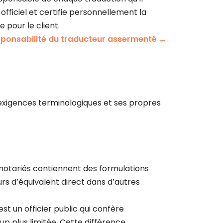
ficiel et certifie personnellement la
 pour le client.
responsabilité du traducteur assermenté →
 exigences terminologiques et ses propres
s notariés contiennent des formulations
urs d’équivalent direct dans d’autres
st un officier public qui confère
up plus limitée. Cette différence