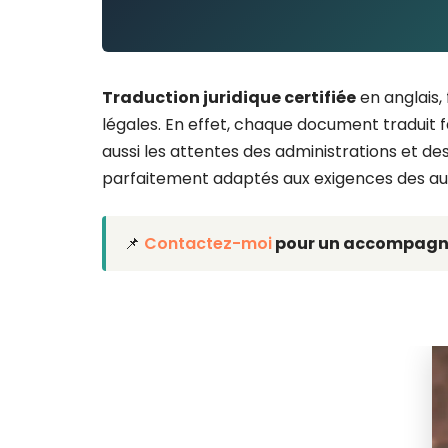
Traduction juridique certifiée
en anglais,
légales. En effet, chaque document traduit fai
aussi les attentes des administrations et d
parfaitement adaptés aux exigences des auto
📌
Contactez-moi
pour un accompagnem