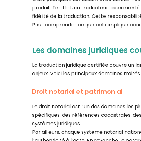
produit. En effet, un traducteur asserment
fidélité de la traduction. Cette responsabili
Pour comprendre ce que cela implique co
Les domaines juridiques co
La traduction juridique certifiée couvre un
enjeux. Voici les principaux domaines traité
Droit notarial et patrimonial
Le droit notarial est l’un des domaines les 
spécifiques, des références cadastrales, des
systèmes juridiques.
Par ailleurs, chaque système notarial nationa
l’authenticité à l’acte. En revanche, le not