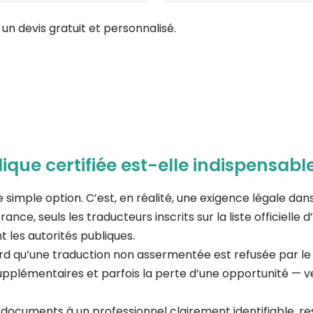
n devis gratuit et personnalisé.
ique certifiée est-elle indispensabl
une simple option. C’est, en réalité, une exigence légale
France, seuls les traducteurs inscrits sur la liste officiell
t les autorités publiques.
d qu’une traduction non assermentée est refusée par le no
 supplémentaires et parfois la perte d’une opportunité — 
os documents à un professionnel clairement identifiable, r