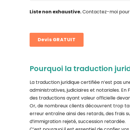
Liste non exhaustive.
Contactez-moi pour u
Devis GRATUIT
Pourquoi la traduction jurid
La traduction juridique certifiée n’est pas 
administratives, judiciaires et notariales. En 
des traductions ayant valeur officielle devan
Or, de nombreux clients découvrent trop tar
erreur entraîne ainsi des retards, des frais
d’immigration rejeté, succession retardée.
C’est pourquoi il est essentiel de confier v