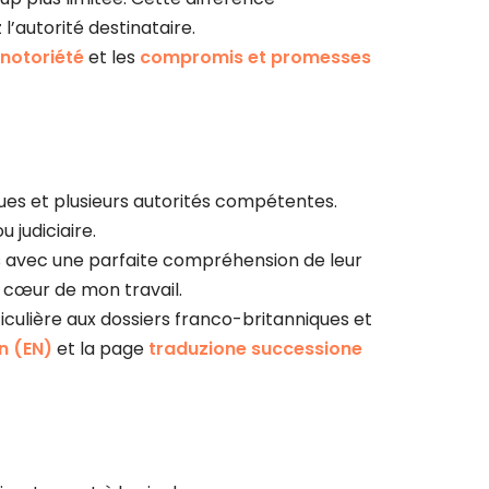
’autorité destinataire.
 notoriété
et les
compromis et promesses
ues et plusieurs autorités compétentes.
 judiciaire.
ts avec une parfaite compréhension de leur
u cœur de mon travail.
iculière aux dossiers franco-britanniques et
n (EN)
et la page
traduzione successione