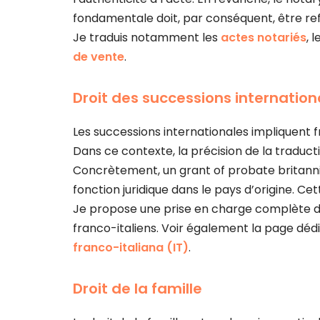
fondamentale doit, par conséquent, être refl
Je traduis notamment les
actes notariés
, 
de vente
.
Droit des successions internation
Les successions internationales impliquent 
Dans ce contexte, la précision de la traducti
Concrètement, un grant of probate britanniq
fonction juridique dans le pays d’origine. C
Je propose une prise en charge complète 
franco-italiens. Voir également la page déd
franco-italiana (IT)
.
Droit de la famille