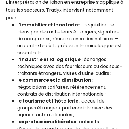
L’interprétation de liaison en entreprise s’applique à
tous les secteurs. Tradyx intervient notamment
pour :
l’immobilier et le notariat
: acquisition de
biens par des acheteurs étrangers, signature
de compromis, réunions avec des notaires —
un contexte où la précision terminologique est
essentielle ;
l’industrie et la logistique
: échanges
techniques avec des fournisseurs ou des sous-
traitants étrangers, visites d’usine, audits ;
le commerce et la distribution
:
négociations tarifaires, référencement,
contrats de distribution internationale ;
le tourisme et l’hôtellerie
: accueil de
groupes étrangers, partenariats avec des
agences internationales ;
les professions libérales
: cabinets
d’avocats, experts-comptables, consultants