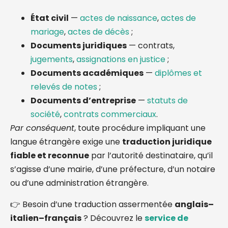
État civil
—
actes de naissance
,
actes de
mariage
,
actes de décès
;
Documents juridiques
— contrats,
jugements
,
assignations en justice
;
Documents académiques
—
diplômes et
relevés de notes
;
Documents d’entreprise
—
statuts de
société
,
contrats commerciaux
.
Par conséquent
, toute procédure impliquant une
langue étrangère exige une
traduction juridique
fiable et reconnue
par l’autorité destinataire, qu’il
s’agisse d’une mairie, d’une préfecture, d’un notaire
ou d’une administration étrangère.
👉 Besoin d’une traduction assermentée
anglais–
italien–français
? Découvrez le
service de