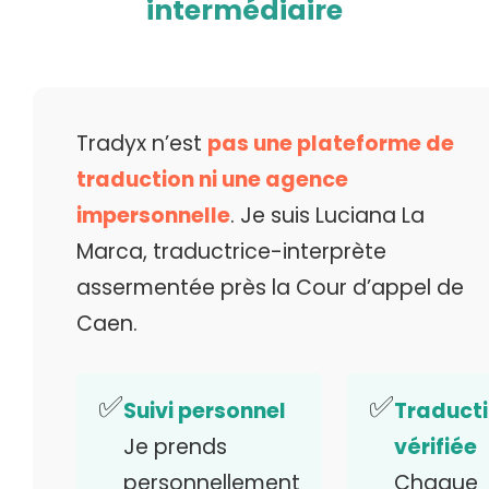
intermédiaire
Tradyx n’est
pas une plateforme de
traduction ni une agence
impersonnelle
. Je suis Luciana La
Marca, traductrice-interprète
assermentée près la Cour d’appel de
Caen.
✅
✅
Suivi personnel
Traduct
Je prends
vérifiée
personnellement
Chaque