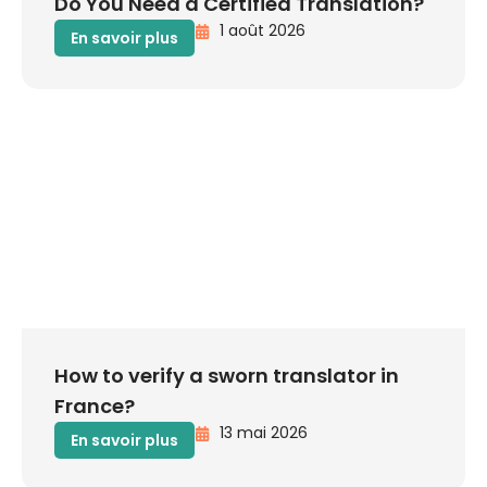
Do You Need a Certified Translation?
1 août 2026
En savoir plus
How to verify a sworn translator in
France?
13 mai 2026
En savoir plus