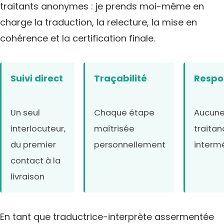
traitants anonymes : je prends moi-même en
charge la traduction, la relecture, la mise en
cohérence et la certification finale.
Suivi direct
Traçabilité
Respo
Un seul
Chaque étape
Aucune
interlocuteur,
maîtrisée
traitan
du premier
personnellement
interm
contact à la
livraison
En tant que traductrice-interprète assermentée