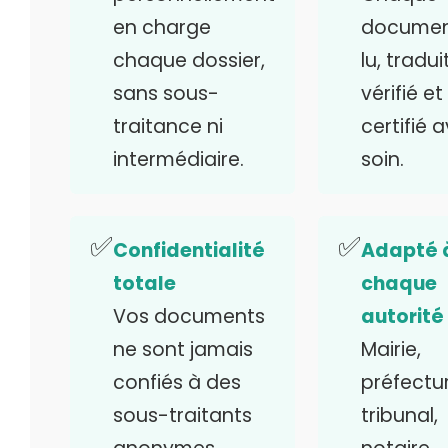
en charge
documen
chaque dossier,
lu, traduit
sans sous-
vérifié et
traitance ni
certifié 
intermédiaire.
soin.
✅
✅
Confidentialité
Adapté 
totale
chaque
Vos documents
autorité
ne sont jamais
Mairie,
confiés à des
préfectur
sous-traitants
tribunal,