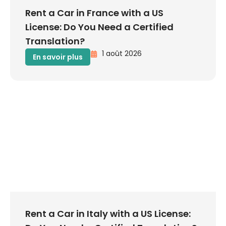
Rent a Car in France with a US
License: Do You Need a Certified
Translation?
1 août 2026
En savoir plus
Rent a Car in Italy with a US License: