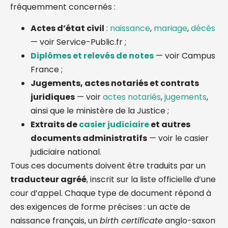
fréquemment concernés :
Actes d’état civil
:
naissance
,
mariage
,
décès
— voir
Service-Public.fr
;
Diplômes et relevés de notes
— voir
Campus
France
;
Jugements, actes notariés et contrats
juridiques
— voir
actes notariés
,
jugements
,
ainsi que le
ministère de la Justice
;
Extraits de
casier judiciaire
et autres
documents administratifs
— voir le
casier
judiciaire national
.
Tous ces documents doivent être traduits par un
traducteur agréé
, inscrit sur la liste officielle d’une
cour d’appel. Chaque type de document répond à
des exigences de forme précises : un acte de
naissance français, un
birth certificate
anglo-saxon