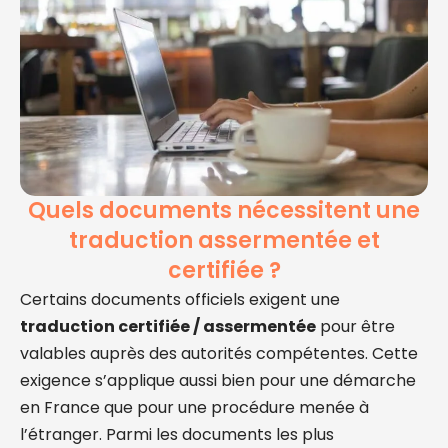
Quels documents nécessitent une
traduction assermentée et
certifiée ?
Certains documents officiels exigent une
traduction certifiée / assermentée
pour être
valables auprès des autorités compétentes. Cette
exigence s’applique aussi bien pour une démarche
en France que pour une procédure menée à
l’étranger. Parmi les documents les plus