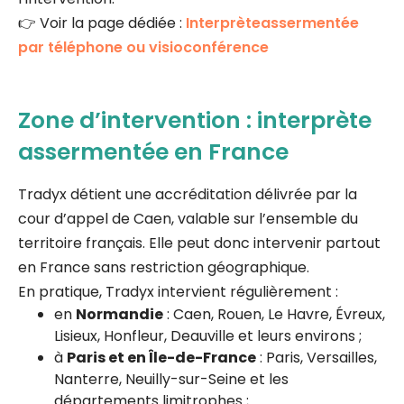
👉 Voir la page dédiée :
Interprèteassermentée
par téléphone ou visioconférence
Zone d’intervention : interprète
assermentée en France
Tradyx détient une accréditation délivrée par la
cour d’appel de Caen, valable sur l’ensemble du
territoire français. Elle peut donc intervenir partout
en France sans restriction géographique.
En pratique, Tradyx intervient régulièrement :
en
Normandie
: Caen, Rouen, Le Havre, Évreux,
Lisieux, Honfleur, Deauville et leurs environs ;
à
Paris et en Île-de-France
: Paris, Versailles,
Nanterre, Neuilly-sur-Seine et les
départements limitrophes ;