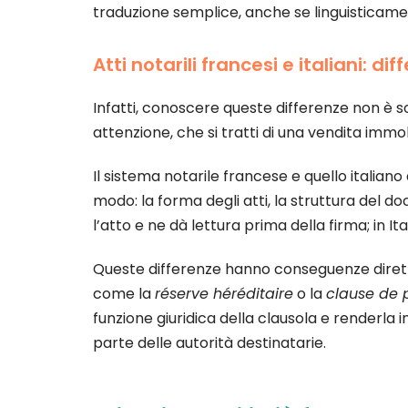
traduzione semplice, anche se linguisticamen
Atti notarili francesi e italiani: 
Infatti, conoscere queste differenze non è so
attenzione, che si tratti di una vendita immo
Il sistema notarile francese e quello italian
modo: la forma degli atti, la struttura del do
l’atto e ne dà lettura prima della firma; in It
Queste differenze hanno conseguenze dirette
come la
réserve héréditaire
o la
clause de 
funzione giuridica della clausola e renderla i
parte delle autorità destinatarie.