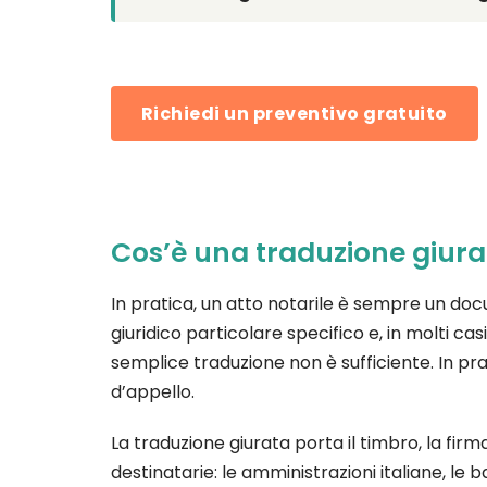
Richiedi un preventivo gratuito
Cos’è una traduzione giurata
In pratica, un atto notarile è sempre un docum
giuridico particolare specifico e, in molti c
semplice traduzione non è sufficiente. In pra
d’appello.
La traduzione giurata porta il timbro, la fir
destinatarie: le amministrazioni italiane, le ba