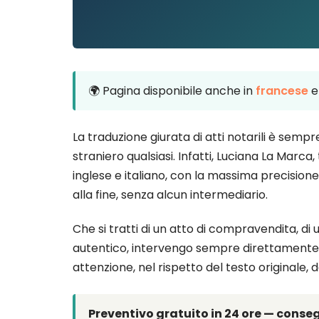
🌍 Pagina disponibile anche in
francese
e
La traduzione giurata di atti notarili è semp
straniero qualsiasi. Infatti, Luciana La Marca
inglese e italiano, con la massima precisione
alla fine, senza alcun intermediario.
Che si tratti di un atto di compravendita, di
autentico, intervengo sempre direttamente,
attenzione, nel rispetto del testo originale, 
Preventivo gratuito in 24 ore — consegn