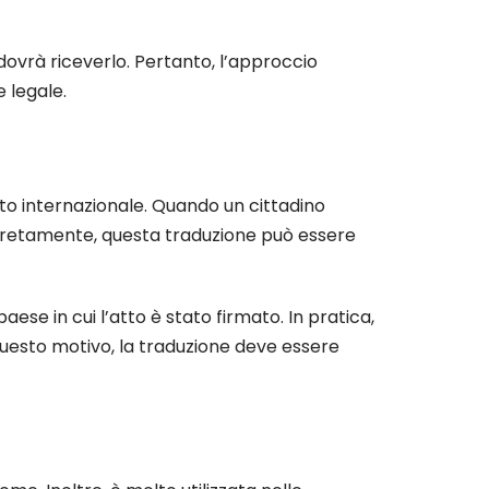
dovrà riceverlo. Pertanto, l’approccio
 legale.
sto internazionale. Quando un cittadino
oncretamente, questa traduzione può essere
aese in cui l’atto è stato firmato. In pratica,
 questo motivo, la traduzione deve essere