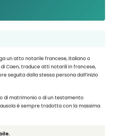
ga un atto notarile francese, italiano o
di Caen, traduce atti notarili in francese,
re seguita dalla stessa persona dall’inizio
atto di matrimonio o di un testamento
clausola è sempre tradotta con la massima
ile.