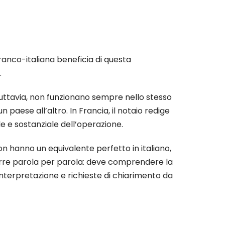
franco-italiana beneficia di questa
.
 Tuttavia, non funzionano sempre nello stesso
 paese all’altro. In Francia, il notaio redige
ale e sostanziale dell’operazione.
n hanno un equivalente perfetto in italiano,
adurre parola per parola: deve comprendere la
 interpretazione e richieste di chiarimento da