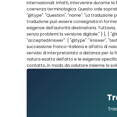
internazionali. Infatti, intervenire durante
coerenza terminologica. Questo vale soprattu
"@type": "Question", "name": "La traduzione pu
traduzione può essere consegnata in format
esigenze dell'autorità destinataria. Tuttavi
senza problemi la versione digitale." } }, { "
"acceptedAnswer": { "@type": "Answer", "text"
successione franco-italiana e all'atto di nasc
servizio di interpretariato a distanza per la f
natura esatta dell'atto e le esigenze specifi
contatto, in modo da valutare insieme la soluzi
Tr
Trad