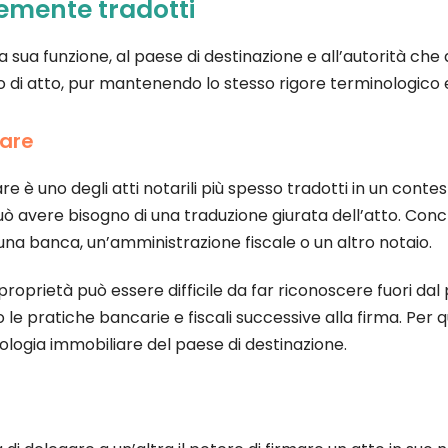
ntemente tradotti
 sua funzione, al paese di destinazione e all’autorità che 
di atto, pur mantenendo lo stesso rigore terminologico e
iare
e è uno degli atti notarili più spesso tradotti in un conte
può avere bisogno di una traduzione giurata dell’atto. C
 una banca, un’amministrazione fiscale o un altro notaio.
roprietà può essere difficile da far riconoscere fuori dal p
 le pratiche bancarie e fiscali successive alla firma. Per
logia immobiliare del paese di destinazione.