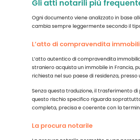
Gli atti notarili più freque
Ogni documento viene analizzato in base alla
cambia sempre leggermente secondo il tipo 
L’atto di compravendita immobil
L’atto autentico di compravendita immobiliar
straniero acquista un immobile in Francia, 
richiesta nel suo paese di residenza, presso
Senza questa traduzione, il trasferimento di p
questo rischio specifico riguarda soprattutto
completa, precisa e coerente con la termino
La procura notarile