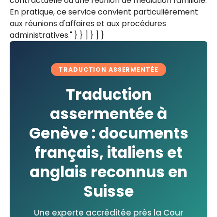
contractuelle ou une réunion de médiation familiale.
En pratique, ce service convient particulièrement
aux réunions d'affaires et aux procédures
administratives." } } ] } ] }
TRADUCTION ASSERMENTÉE
Traduction
assermentée à
Genève : documents
français, italiens et
anglais reconnus en
Suisse
Une experte accréditée près la Cour