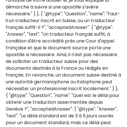
l'analyse de votre dossier et je vous explique la
démarche à suivre si une apostille s'avère
nécessaire." } }, { "@type": "Question", "name": "Faut-
il un traducteur inscrit en Suisse, ou un traducteur
français suffit-il ?", "acceptedAnswer": { "@type":
"Answer", "text": "Un traducteur français suffit, à
condition d'être accrédité près une Cour d'appel
française et que le document source porte une
apostille si nécessaire. Ainsi, il n'est pas nécessaire
de solliciter un traducteur suisse pour des
documents destinés à la France ou rédigés en
français. En revanche, un document suisse destiné à
une autorité germanophone ou italophone peut
nécessiter un professionnel inscrit localement." } },
{ "@type": "Question", "name": "Quel est le délai pour
obtenir une traduction assermentée depuis
Genève ?", "acceptedAnswer": { "@type": "Answer",
"text": "Le délai standard est de 3 à 5 jours ouvrés
pour un document standard, mais ce délai peut