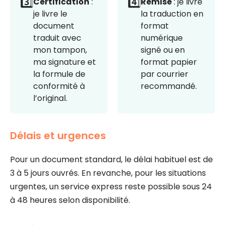
3️⃣
4️⃣
Certification
:
Remise
: je livre
je livre le
la traduction en
document
format
traduit avec
numérique
mon tampon,
signé ou en
ma signature et
format papier
la formule de
par courrier
conformité à
recommandé.
l’original.
Délais et urgences
Pour un document standard, le délai habituel est de
3 à 5 jours ouvrés. En revanche, pour les situations
urgentes, un service express reste possible sous 24
à 48 heures selon disponibilité.