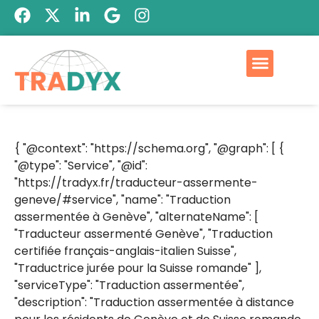
{ "@context": "https://schema.org", "@graph": [ {
"@type": "Service", "@id":
"https://tradyx.fr/traducteur-assermente-
geneve/#service", "name": "Traduction
assermentée à Genève", "alternateName": [
"Traducteur assermenté Genève", "Traduction
certifiée français-anglais-italien Suisse",
"Traductrice jurée pour la Suisse romande" ],
"serviceType": "Traduction assermentée",
"description": "Traduction assermentée à distance