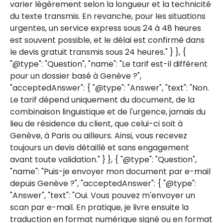
varier légèrement selon la longueur et la technicité
du texte transmis. En revanche, pour les situations
urgentes, un service express sous 24 à 48 heures
est souvent possible, et le délai est confirmé dans
le devis gratuit transmis sous 24 heures." } }, {
"@type": "Question", "name": "Le tarif est-il différent
pour un dossier basé à Genève ?",
"acceptedAnswer": { "@type": "Answer", "text": "Non.
Le tarif dépend uniquement du document, de la
combinaison linguistique et de l'urgence, jamais du
lieu de résidence du client, que celui-ci soit à
Genève, à Paris ou ailleurs. Ainsi, vous recevez
toujours un devis détaillé et sans engagement
avant toute validation." } }, { "@type": "Question",
"name": "Puis-je envoyer mon document par e-mail
depuis Genève ?", "acceptedAnswer": { "@type":
"Answer", "text": "Oui. Vous pouvez m'envoyer un
scan par e-mail. En pratique, je livre ensuite la
traduction en format numérique signé ou en format