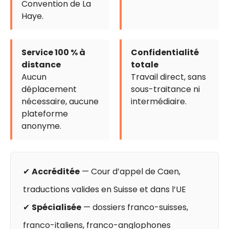
Convention de La
Haye.
Service 100 % à
Confidentialité
distance
totale
Aucun
Travail direct, sans
déplacement
sous-traitance ni
nécessaire, aucune
intermédiaire.
plateforme
anonyme.
✔
Accréditée
— Cour d’appel de Caen,
traductions valides en Suisse et dans l’UE
✔
Spécialisée
— dossiers franco-suisses,
franco-italiens, franco-anglophones