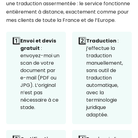
une traduction assermentée : le service fonctionne
entièrement à distance, exactement comme pour
mes clients de toute la France et de l’Europe.
1️⃣
2️⃣
Envoi et devis
Traduction
:
gratuit
:
j’effectue la
envoyez-moi un
traduction
scan de votre
manuellement,
document par
sans outil de
e-mail (PDF ou
traduction
JPG). L’original
automatique,
n’est pas
avec la
nécessaire à ce
terminologie
stade.
juridique
adaptée.