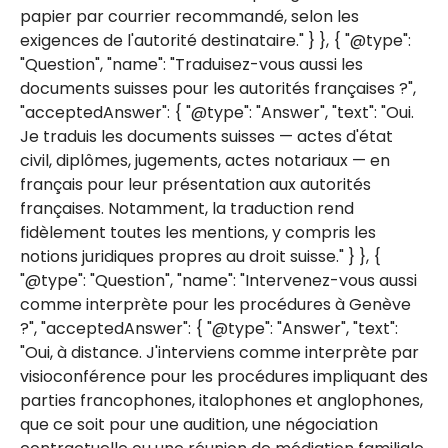
papier par courrier recommandé, selon les
exigences de l'autorité destinataire." } }, { "@type":
"Question", "name": "Traduisez-vous aussi les
documents suisses pour les autorités françaises ?",
"acceptedAnswer": { "@type": "Answer", "text": "Oui.
Je traduis les documents suisses — actes d'état
civil, diplômes, jugements, actes notariaux — en
français pour leur présentation aux autorités
françaises. Notamment, la traduction rend
fidèlement toutes les mentions, y compris les
notions juridiques propres au droit suisse." } }, {
"@type": "Question", "name": "Intervenez-vous aussi
comme interprète pour les procédures à Genève
?", "acceptedAnswer": { "@type": "Answer", "text":
"Oui, à distance. J'interviens comme interprète par
visioconférence pour les procédures impliquant des
parties francophones, italophones et anglophones,
que ce soit pour une audition, une négociation