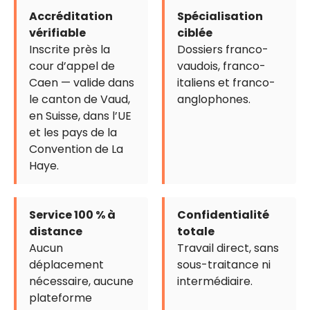
Accréditation
Spécialisation
vérifiable
ciblée
Inscrite près la
Dossiers franco-
cour d’appel de
vaudois, franco-
Caen — valide dans
italiens et franco-
le canton de Vaud,
anglophones.
en Suisse, dans l’UE
et les pays de la
Convention de La
Haye.
Service 100 % à
Confidentialité
distance
totale
Aucun
Travail direct, sans
déplacement
sous-traitance ni
nécessaire, aucune
intermédiaire.
plateforme