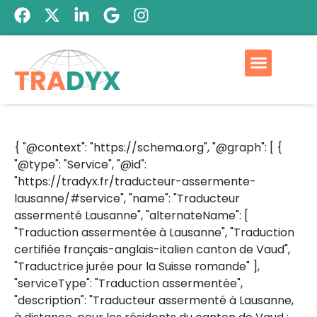
{ "@context": "https://schema.org", "@graph": [ {
"@type": "Service", "@id":
"https://tradyx.fr/traducteur-assermente-
lausanne/#service", "name": "Traducteur
assermenté Lausanne", "alternateName": [
"Traduction assermentée à Lausanne", "Traduction
certifiée français-anglais-italien canton de Vaud",
"Traductrice jurée pour la Suisse romande" ],
"serviceType": "Traduction assermentée",
"description": "Traducteur assermenté à Lausanne,