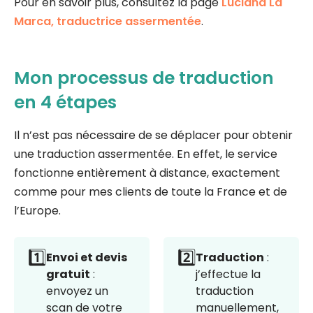
Pour en savoir plus, consultez la page
Luciana La
Marca, traductrice assermentée
.
Mon processus de traduction
en 4 étapes
Il n’est pas nécessaire de se déplacer pour obtenir
une traduction assermentée. En effet, le service
fonctionne entièrement à distance, exactement
comme pour mes clients de toute la France et de
l’Europe.
1️⃣
2️⃣
Envoi et devis
Traduction
:
gratuit
:
j’effectue la
envoyez un
traduction
scan de votre
manuellement,