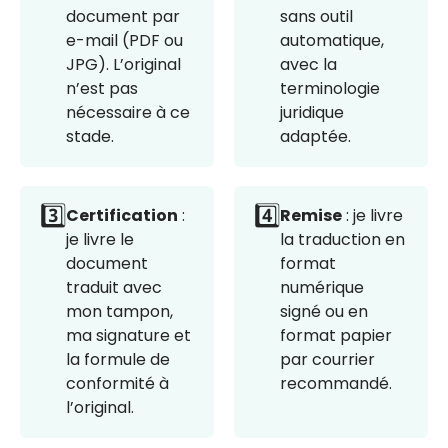
document par
sans outil
e-mail (PDF ou
automatique,
JPG). L’original
avec la
n’est pas
terminologie
nécessaire à ce
juridique
stade.
adaptée.
3️⃣
4️⃣
Certification
:
Remise
: je livre
je livre le
la traduction en
document
format
traduit avec
numérique
mon tampon,
signé ou en
ma signature et
format papier
la formule de
par courrier
conformité à
recommandé.
l’original.