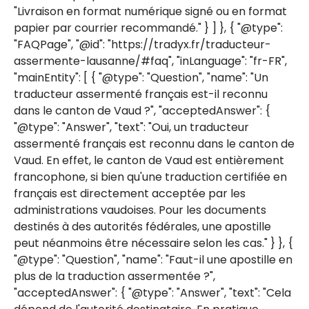
"Livraison en format numérique signé ou en format
papier par courrier recommandé." } ] }, { "@type":
"FAQPage", "@id": "https://tradyx.fr/traducteur-
assermente-lausanne/#faq", "inLanguage": "fr-FR",
"mainEntity": [ { "@type": "Question", "name": "Un
traducteur assermenté français est-il reconnu
dans le canton de Vaud ?", "acceptedAnswer": {
"@type": "Answer", "text": "Oui, un traducteur
assermenté français est reconnu dans le canton de
Vaud. En effet, le canton de Vaud est entièrement
francophone, si bien qu'une traduction certifiée en
français est directement acceptée par les
administrations vaudoises. Pour les documents
destinés à des autorités fédérales, une apostille
peut néanmoins être nécessaire selon les cas." } }, {
"@type": "Question", "name": "Faut-il une apostille en
plus de la traduction assermentée ?",
"acceptedAnswer": { "@type": "Answer", "text": "Cela