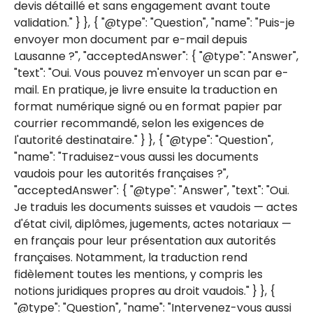
devis détaillé et sans engagement avant toute
validation." } }, { "@type": "Question", "name": "Puis-je
envoyer mon document par e-mail depuis
Lausanne ?", "acceptedAnswer": { "@type": "Answer",
"text": "Oui. Vous pouvez m'envoyer un scan par e-
mail. En pratique, je livre ensuite la traduction en
format numérique signé ou en format papier par
courrier recommandé, selon les exigences de
l'autorité destinataire." } }, { "@type": "Question",
"name": "Traduisez-vous aussi les documents
vaudois pour les autorités françaises ?",
"acceptedAnswer": { "@type": "Answer", "text": "Oui.
Je traduis les documents suisses et vaudois — actes
d'état civil, diplômes, jugements, actes notariaux —
en français pour leur présentation aux autorités
françaises. Notamment, la traduction rend
fidèlement toutes les mentions, y compris les
notions juridiques propres au droit vaudois." } }, {
"@type": "Question", "name": "Intervenez-vous aussi