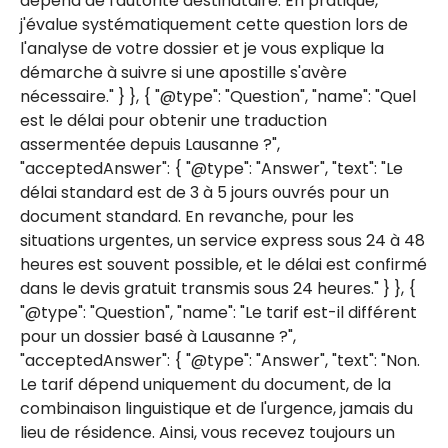
dépend de l'autorité destinataire. En pratique,
j'évalue systématiquement cette question lors de
l'analyse de votre dossier et je vous explique la
démarche à suivre si une apostille s'avère
nécessaire." } }, { "@type": "Question", "name": "Quel
est le délai pour obtenir une traduction
assermentée depuis Lausanne ?",
"acceptedAnswer": { "@type": "Answer", "text": "Le
délai standard est de 3 à 5 jours ouvrés pour un
document standard. En revanche, pour les
situations urgentes, un service express sous 24 à 48
heures est souvent possible, et le délai est confirmé
dans le devis gratuit transmis sous 24 heures." } }, {
"@type": "Question", "name": "Le tarif est-il différent
pour un dossier basé à Lausanne ?",
"acceptedAnswer": { "@type": "Answer", "text": "Non.
Le tarif dépend uniquement du document, de la
combinaison linguistique et de l'urgence, jamais du
lieu de résidence. Ainsi, vous recevez toujours un