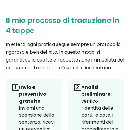
Il mio processo di traduzione in
4 tappe
In effetti, ogni pratica segue sempre un protocollo
rigoroso e ben definito. In questo modo, si
garantisce la qualità e l’accettazione immediata del
documento tradotto dall’autorità destinataria.
1️⃣
2️⃣
Invio e
Analisi
preventivo
preliminare
:
gratuito
:
verifico
inviami una
l’identità delle
scansione della
parti, le date, i
sentenza; ricevi
riferimenti del
un preventivo
procedimento e