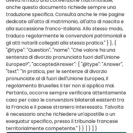
aveva firmato una convenzione matrimoniale,
anche questo documento richiede sempre una
traduzione specifica. Consulta anche le mie pagine
dedicate all'atto di matrimonio, all'atto di nascita e
alla successione franco-italiana. Allo stesso modo,
traduco regolarmente le convenzioni patrimoniali e
gli atti notarili collegati alla stessa pratica." } }, {
"@type": "Question", "name": "Che valore ha una
sentenza di divorzio pronunciata fuori dall'Unione
Europea?", "acceptedAnswer": { "@type": "Answer",
"text": "In pratica, per le sentenze di divorzio
pronunciate al di fuori dell'Unione Europea, il
regolamento Bruxelles II ter non si applica mai.
Pertanto, occorre sempre verificare attentamente
caso per caso le convenzioni bilaterali esistenti tra
la Francia e il paese straniero interessato. Talvolta
è necessario anche richiedere un'apostille o un
exequatur specifico, presso il tribunale francese
territorialmente competente." } } ] } ] }