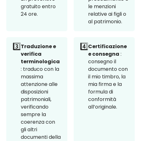
gratuito entro
le menzioni
24 ore.
relative ai figli o
al patrimonio.
3️⃣
4️⃣
Traduzione e
Certificazione
verifica
e consegna
:
terminologica
consegno il
: traduco con la
documento con
massima
il mio timbro, la
attenzione alle
mia firma e la
disposizioni
formula di
patrimoniali,
conformità
verificando
all’originale.
sempre la
coerenza con
gli altri
documenti della