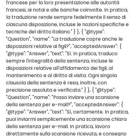
francese per la loro presentazione alle autorità
francesi, ai notai e alle banche coinvolte. In pratica,
la traduzione rende sempre fedelmente il senso di
ciascuna disposizione, incluse le nozioni specifiche e
tecniche del diritto italiano." } }, { "@type":
"Question", "name": "La traduzione copre anche le
disposizioni relative ai figli?", "acceptedAnswer": {
"@type": "Answer", "text": "Sì. In pratica, traduco
sempre l'integralità della sentenza, incluse le
disposizioni relative all'affidamento dei figli, al
mantenimento e al diritto di visita. Ogni singola
clausola della sentenza è resa, inoltre, con
precisione assoluta e verificata." } }, { "@type":
"Question", "name": "Posso inviare una scansione
della sentenza per e-mail?", "acceptedAnswer": {
"@type": "Answer", "text": "Sì, certamente. In pratica,
puoi inviarmi semplicemente una scansione chiara
della sentenza per e-mail. In pratica, lavoro
direttamente sulla scansione ricevuta, e consegno