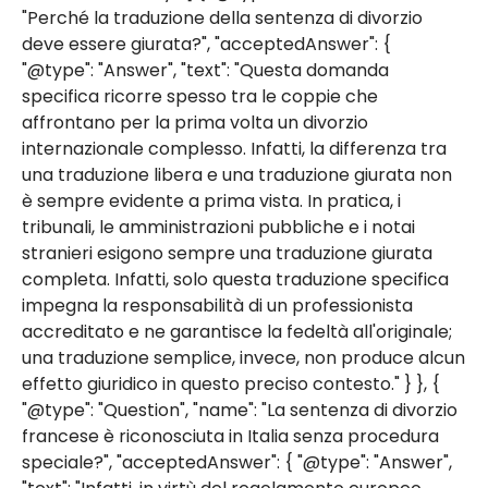
"Perché la traduzione della sentenza di divorzio
deve essere giurata?", "acceptedAnswer": {
"@type": "Answer", "text": "Questa domanda
specifica ricorre spesso tra le coppie che
affrontano per la prima volta un divorzio
internazionale complesso. Infatti, la differenza tra
una traduzione libera e una traduzione giurata non
è sempre evidente a prima vista. In pratica, i
tribunali, le amministrazioni pubbliche e i notai
stranieri esigono sempre una traduzione giurata
completa. Infatti, solo questa traduzione specifica
impegna la responsabilità di un professionista
accreditato e ne garantisce la fedeltà all'originale;
una traduzione semplice, invece, non produce alcun
effetto giuridico in questo preciso contesto." } }, {
"@type": "Question", "name": "La sentenza di divorzio
francese è riconosciuta in Italia senza procedura
speciale?", "acceptedAnswer": { "@type": "Answer",