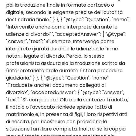
poi la traduzione finale in formato cartaceo o
digitale, secondo le esigenze precise dell'autorità
destinataria finale." } }, { "@type": "Question", "name":
"Intervenite anche come interprete durante le
udienze di divorzio?", "acceptedAnswer": { "@type":
"Answer", "text": "Sì, sempre. Intervengo come
interprete giurata durante le udienze o le firme
notarili legate al divorzio. Perciò, lo stesso
professionista assicura sia la traduzione scritta sia
l'interpretariato orale durante l'intera procedura
giudiziaria." } }, { "@type": "Question", "name":
"Traducete anche i documenti collegati al
divorzio?", "acceptedAnswer": { "@type": "Answer",
"text": "Sì, con piacere. Oltre alla sentenza tradotta,
il notaio o l'avvocato richiede spesso l'atto di
matrimonio e, in presenza di figli, i loro rispettivi atti
di nascita, per ricostruire con precisione la
situazione familiare completa. Inoltre, se la coppia