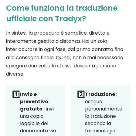
Come funziona la traduzione
ufficiale con Tradyx?
In sintesi, la procedura è semplice, diretta e
interamente gestita a distanza. Hai un solo
interlocutore in ogni fase, dal primo contatto fino
alla consegna finale. Quindi, non è mai necessario
spiegare due volte lo stesso dossier a persone
diverse.
1️⃣
2️⃣
Invio e
Traduzione
:
preventivo
eseguo
gratuito
: invii
personalmente
una copia
la traduzione
leggibile del
secondo la
documento via
terminologia