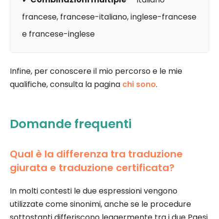
francese, francese-italiano, inglese-francese
e francese-inglese
Infine, per conoscere il mio percorso e le mie
qualifiche, consulta la pagina
chi sono
.
Domande frequenti
Qual è la differenza tra traduzione
giurata e traduzione certificata?
In molti contesti le due espressioni vengono
utilizzate come sinonimi, anche se le procedure
sottostanti differiscono leggermente tra i due Paesi.