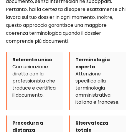
documento, senza intermediari né subappalti.
Pertanto, hai la certezza di sapere esattamente chi
lavora sul tuo dossier in ogni momento. Inoltre,
questo approccio garantisce una maggiore
coerenza terminologica quando il dossier
comprende più documenti.
Referente unico
Terminologia
Comunicazione
esperta
diretta con la
Attenzione
professionista che
specifica alla
traduce e certifica
terminologia
il documento.
amministrativa
italiana e francese.
Procedura a
Riservatezza
distanza
totale