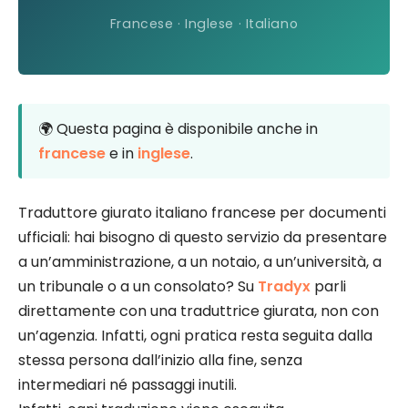
Francese · Inglese · Italiano
🌍 Questa pagina è disponibile anche in
francese
e in
inglese
.
Traduttore giurato italiano francese per documenti
ufficiali: hai bisogno di questo servizio da presentare
a un’amministrazione, a un notaio, a un’università, a
un tribunale o a un consolato? Su
Tradyx
parli
direttamente con una traduttrice giurata, non con
un’agenzia. Infatti, ogni pratica resta seguita dalla
stessa persona dall’inizio alla fine, senza
intermediari né passaggi inutili.