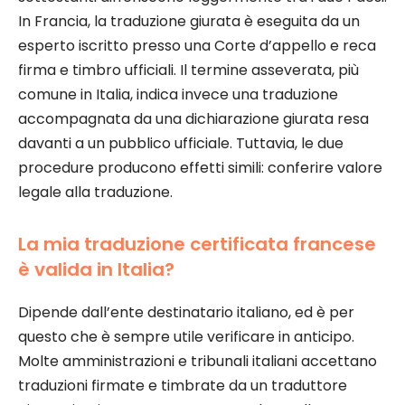
In Francia, la traduzione giurata è eseguita da un
esperto iscritto presso una Corte d’appello e reca
firma e timbro ufficiali. Il termine asseverata, più
comune in Italia, indica invece una traduzione
accompagnata da una dichiarazione giurata resa
davanti a un pubblico ufficiale. Tuttavia, le due
procedure producono effetti simili: conferire valore
legale alla traduzione.
La mia traduzione certificata francese
è valida in Italia?
Dipende dall’ente destinatario italiano, ed è per
questo che è sempre utile verificare in anticipo.
Molte amministrazioni e tribunali italiani accettano
traduzioni firmate e timbrate da un traduttore