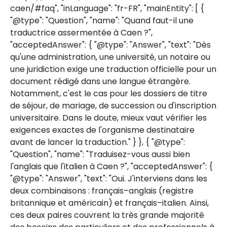
caen/#faq", "inLanguage": "fr-FR", "mainEntity": [ {
"@type": "Question", "name": "Quand faut-il une
traductrice assermentée à Caen ?",
"acceptedAnswer": { "@type": "Answer", "text": "Dès
qu'une administration, une université, un notaire ou
une juridiction exige une traduction officielle pour un
document rédigé dans une langue étrangère.
Notamment, c'est le cas pour les dossiers de titre
de séjour, de mariage, de succession ou d'inscription
universitaire. Dans le doute, mieux vaut vérifier les
exigences exactes de l'organisme destinataire
avant de lancer la traduction." } }, { "@type":
"Question", "name": "Traduisez-vous aussi bien
l'anglais que l'italien à Caen ?", "acceptedAnswer": {
"@type": "Answer", "text": "Oui. J'interviens dans les
deux combinaisons : français–anglais (registre
britannique et américain) et français–italien. Ainsi,
ces deux paires couvrent la très grande majorité