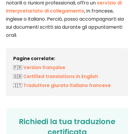
notarili o riunioni professionali, offro un
servizio di
interpretariato di collegamento
, in francese,
inglese o italiano. Perciò, posso accompagnarti sia
sui documenti scritti sia durante gli appuntamenti
orali.
Pagine correlate:
🇫🇷
Version française
🇬🇧
Certified translations in English
🇮🇹
Traduttore giurato italiano francese
Richiedi la tua traduzione
certificata