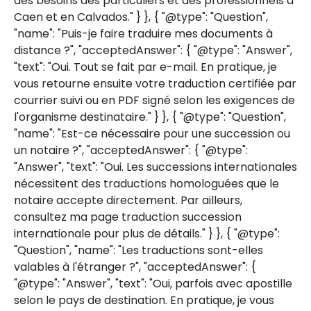
des besoins des particuliers et des professionnels à
Caen et en Calvados." } }, { "@type": "Question",
"name": "Puis-je faire traduire mes documents à
distance ?", "acceptedAnswer": { "@type": "Answer",
"text": "Oui. Tout se fait par e-mail. En pratique, je
vous retourne ensuite votre traduction certifiée par
courrier suivi ou en PDF signé selon les exigences de
l'organisme destinataire." } }, { "@type": "Question",
"name": "Est-ce nécessaire pour une succession ou
un notaire ?", "acceptedAnswer": { "@type":
"Answer", "text": "Oui. Les successions internationales
nécessitent des traductions homologuées que le
notaire accepte directement. Par ailleurs,
consultez ma page traduction succession
internationale pour plus de détails." } }, { "@type":
"Question", "name": "Les traductions sont-elles
valables à l'étranger ?", "acceptedAnswer": {
"@type": "Answer", "text": "Oui, parfois avec apostille
selon le pays de destination. En pratique, je vous