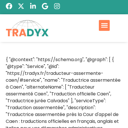
{ "@context": "https://schema.org", "@graph": [ {
"@type": "Service", "@id":
"https://tradyx.fr/traducteur-assermente-
caen/#service", "name": "Traductrice assermentée
à Caen", "alternateName": [ "Traducteur
assermenté Caen", "Traduction officielle Caen",
"Traductrice jurée Calvados" ], "serviceType":
"Traduction assermentée", "description":
"Traductrice assermentée près la Cour d'appel de
Caen : traductions officielles en français, anglais et