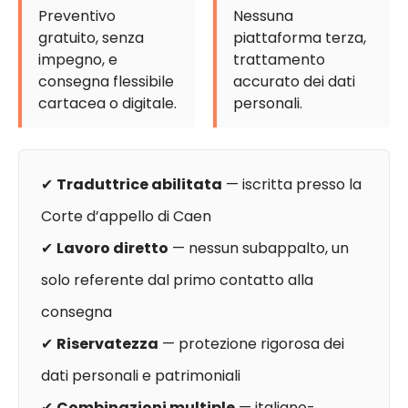
Preventivo
Nessuna
gratuito, senza
piattaforma terza,
impegno, e
trattamento
consegna flessibile
accurato dei dati
cartacea o digitale.
personali.
✔
Traduttrice abilitata
— iscritta presso la
Corte d’appello di Caen
✔
Lavoro diretto
— nessun subappalto, un
solo referente dal primo contatto alla
consegna
✔
Riservatezza
— protezione rigorosa dei
dati personali e patrimoniali
✔
Combinazioni multiple
— italiano-