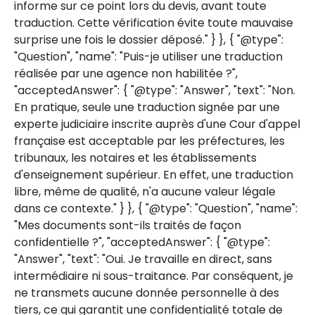
informe sur ce point lors du devis, avant toute
traduction. Cette vérification évite toute mauvaise
surprise une fois le dossier déposé." } }, { "@type":
"Question", "name": "Puis-je utiliser une traduction
réalisée par une agence non habilitée ?",
"acceptedAnswer": { "@type": "Answer", "text": "Non.
En pratique, seule une traduction signée par une
experte judiciaire inscrite auprès d'une Cour d'appel
française est acceptable par les préfectures, les
tribunaux, les notaires et les établissements
d'enseignement supérieur. En effet, une traduction
libre, même de qualité, n'a aucune valeur légale
dans ce contexte." } }, { "@type": "Question", "name":
"Mes documents sont-ils traités de façon
confidentielle ?", "acceptedAnswer": { "@type":
"Answer", "text": "Oui. Je travaille en direct, sans
intermédiaire ni sous-traitance. Par conséquent, je
ne transmets aucune donnée personnelle à des
tiers, ce qui garantit une confidentialité totale de