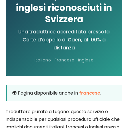
inglesi riconosciuti in
Svizzera
Una traduttrice accreditata presso la
Corte d’appello di Caen, al 100% a
distanza
Italiano · Francese · Inglese
🌍 Pagina disponibile anche in
francese
.
Traduttore giurato a Lugano: questo servizio è
indispensabile per qualsiasi procedura ufficiale che
implichi documenti italiani, francesi o inglesi presso