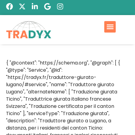
{ "@context": "https://schema.org", "@graph": [ {
"@type": "Service", "@id":
"https://tradyx.fr/traduttore-giurato-
lugano/#service", "name": "Traduttore giurato
Lugano", "alternateName": [ "Traduzione giurata
Ticino", "Traduttrice giurata italiano francese
Svizzera", "Traduzione certificata per il canton
Ticino" ], "serviceType": "Traduzione giurata",
"description": "Traduttore giurato a Lugano, a
distanza, per i residenti del canton Ticino: