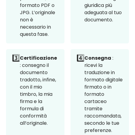
formato PDF o
giuridica più
JPG. L’originale
adeguata al tuo
non è
documento.
necessario in
questa fase.
3️⃣
4️⃣
Certificazione
Consegna
:
: consegno il
ricevi la
documento
traduzione in
tradotto, infine,
formato digitale
con il mio
firmato o in
timbro, la mia
formato
firma e la
cartaceo
formula di
tramite
conformità
raccomandata,
all’originale.
secondo le tue
preferenze.