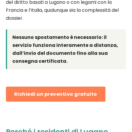
del diritto basati a Lugano o con legami con la
Francia e l’Italia, qualunque sia la complessità del
dossier.
Nessuno spostamento è necessario: il
servizio funziona interamente a distanza,
dall’invio del documento fino alla sua
consegna certificata.
Richiedi un preventivo gratuito
Perché i residenti di Lugano