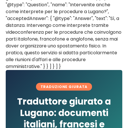
"@type": "Question", "name": "Intervenite anche
come interprete per le procedure a Lugano?",
"acceptedAnswer": { "@type": "Answer", "text": "Sì, a
distanza. Intervengo come interprete tramite
videoconferenza per le procedure che coinvolgono
parti italofone, francofone e anglofone, senza mai
dover organizzare uno spostamento fisico. In
pratica, questo servizio si adatta particolarmente
alle riunioni d'affari e alle procedure
amministrative." } } ] } ] }
TRADUZIONE GIURATA
Traduttore giurato a
Lugano: documenti
italiani, francesi e