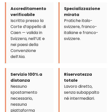
Accreditamento
Specializzazione
verificabile
mirata
Iscritta presso la
Pratiche italo-
Corte d’appello di
svizzere, franco-
Caen — valida in
italiane e franco-
Svizzera, nell’UE e
svizzere.
nei paesi della
Convenzione
dell’Aia.
Servizio 100% a
Riservatezza
distanza
totale
Nessuno
Lavoro diretto,
spostamento
senza subappalto
necessario,
né intermediari.
nessuna
piattaforma