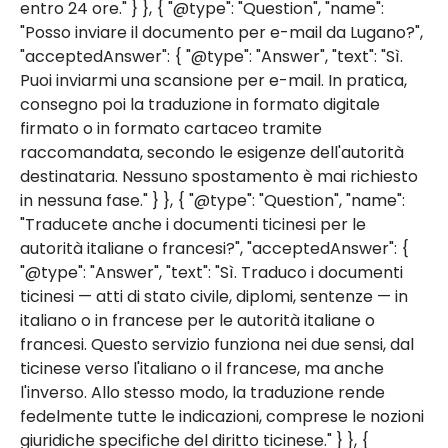
entro 24 ore." } }, { "@type": "Question", "name":
"Posso inviare il documento per e-mail da Lugano?",
"acceptedAnswer": { "@type": "Answer", "text": "Sì.
Puoi inviarmi una scansione per e-mail. In pratica,
consegno poi la traduzione in formato digitale
firmato o in formato cartaceo tramite
raccomandata, secondo le esigenze dell'autorità
destinataria. Nessuno spostamento è mai richiesto
in nessuna fase." } }, { "@type": "Question", "name":
"Traducete anche i documenti ticinesi per le
autorità italiane o francesi?", "acceptedAnswer": {
"@type": "Answer", "text": "Sì. Traduco i documenti
ticinesi — atti di stato civile, diplomi, sentenze — in
italiano o in francese per le autorità italiane o
francesi. Questo servizio funziona nei due sensi, dal
ticinese verso l'italiano o il francese, ma anche
l'inverso. Allo stesso modo, la traduzione rende
fedelmente tutte le indicazioni, comprese le nozioni
giuridiche specifiche del diritto ticinese." } }, {