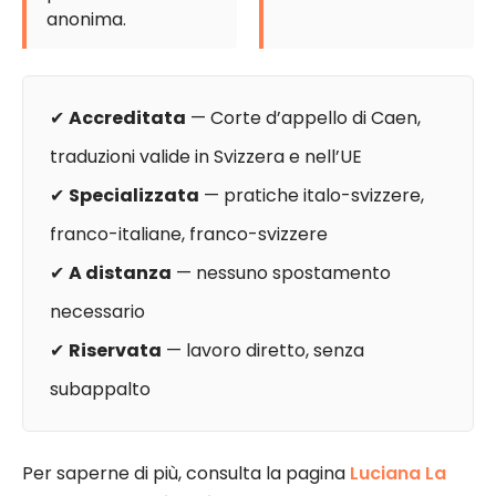
anonima.
✔
Accreditata
— Corte d’appello di Caen,
traduzioni valide in Svizzera e nell’UE
✔
Specializzata
— pratiche italo-svizzere,
franco-italiane, franco-svizzere
✔
A distanza
— nessuno spostamento
necessario
✔
Riservata
— lavoro diretto, senza
subappalto
Per saperne di più, consulta la pagina
Luciana La