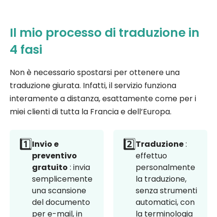
Il mio processo di traduzione in
4 fasi
Non è necessario spostarsi per ottenere una
traduzione giurata. Infatti, il servizio funziona
interamente a distanza, esattamente come per i
miei clienti di tutta la Francia e dell’Europa.
1️⃣
2️⃣
Invio e
Traduzione
:
preventivo
effettuo
gratuito
: invia
personalmente
semplicemente
la traduzione,
una scansione
senza strumenti
del documento
automatici, con
per e-mail, in
la terminologia