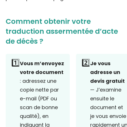
Comment obtenir votre
traduction assermentée d’acte
de décès ?
1️⃣
2️⃣
Vous m’envoyez
Je vous
votre document
adresse un
: adressez une
devis gratuit
copie nette par
— J’examine
e-mail (PDF ou
ensuite le
scan de bonne
document et
qualité), en
je vous envoie
indiquant la
rapidement u