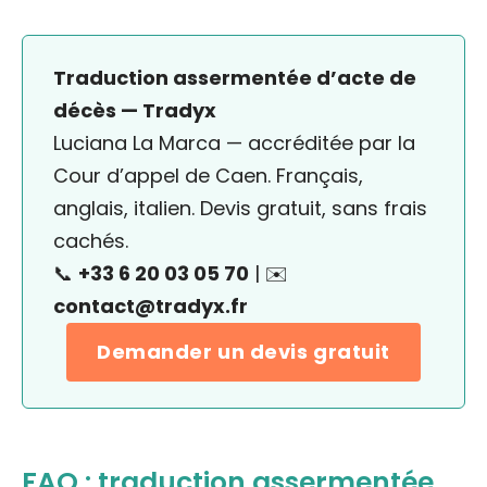
Traduction assermentée d’acte de
décès — Tradyx
Luciana La Marca — accréditée par la
Cour d’appel de Caen. Français,
anglais, italien. Devis gratuit, sans frais
cachés.
📞
+33 6 20 03 05 70
| ✉️
contact@tradyx.fr
Demander un devis gratuit
FAQ : traduction assermentée