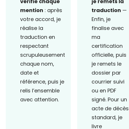
vérifie chaque
je remets la
mention
: après
traduction
—
votre accord, je
Enfin, je
réalise la
finalise avec
traduction en
ma
respectant
certification
scrupuleusement
officielle, puis
chaque nom,
je remets le
date et
dossier par
référence, puis je
courrier suivi
relis l’ensemble
ou en PDF
avec attention.
signé. Pour un
acte de décès
standard, je
livre