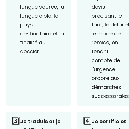
langue source, la
devis
langue cible, le
précisant le
pays
tarif, le délai e
destinataire et la
le mode de
finalité du
remise, en
dossier.
tenant
compte de
l’urgence
propre aux
démarches
successorales
3️⃣
4️⃣
Je traduis et je
Je certifie et