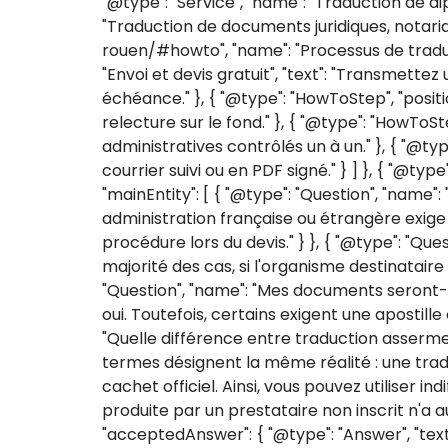
"@type": "Service", "name": "Traduction de dip
"Traduction de documents juridiques, notariau
rouen/#howto", "name": "Processus de traductio
"Envoi et devis gratuit", "text": "Transmett
échéance." }, { "@type": "HowToStep", "positio
relecture sur le fond." }, { "@type": "HowToSt
administratives contrôlés un à un." }, { "@typ
courrier suivi ou en PDF signé." } ] }, { "@ty
"mainEntity": [ { "@type": "Question", "name":
administration française ou étrangère exige 
procédure lors du devis." } }, { "@type": "Ques
majorité des cas, si l'organisme destinataire 
"Question", "name": "Mes documents seront-il
oui. Toutefois, certains exigent une apostille
"Quelle différence entre traduction assermen
termes désignent la même réalité : une tradu
cachet officiel. Ainsi, vous pouvez utiliser
produite par un prestataire non inscrit n'a au
"acceptedAnswer": { "@type": "Answer", "text"