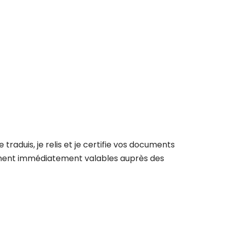
aduis, je relis et je certifie vos documents
ennent immédiatement valables auprès des