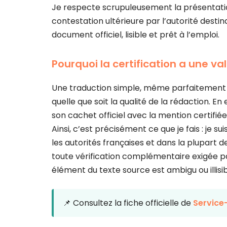
Je respecte scrupuleusement la présentation 
contestation ultérieure par l’autorité destina
document officiel, lisible et prêt à l’emploi.
Pourquoi la certification a une val
Une traduction simple, même parfaitement r
quelle que soit la qualité de la rédaction. En
son cachet officiel avec la mention certifiée
Ainsi, c’est précisément ce que je fais : je
les autorités françaises et dans la plupart
toute vérification complémentaire exigée par
élément du texte source est ambigu ou illisib
📌 Consultez la fiche officielle de
Service-