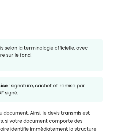
uis selon la terminologie officielle, avec
e sur le fond.
mise
: signature, cachet et remise par
DF signé.
du document. Ainsi, le devis transmis est
eurs, si votre document comporte des
taire identifie immédiatement la structure