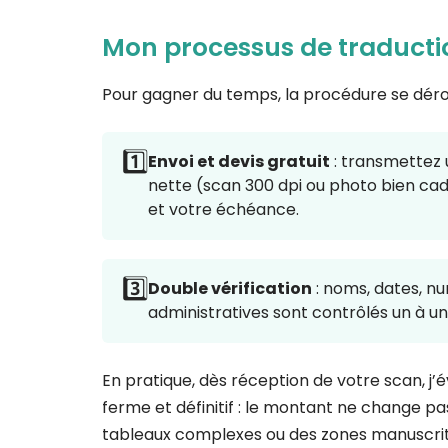
Mon processus de traducti
Pour gagner du temps, la procédure se dérou
1️⃣
Envoi et devis gratuit
: transmettez
nette (scan 300 dpi ou photo bien ca
et votre échéance.
3️⃣
Double vérification
: noms, dates, n
administratives sont contrôlés un à un
En pratique, dès réception de votre scan, j’é
ferme et définitif : le montant ne change p
tableaux complexes ou des zones manuscrites,