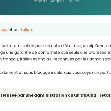
Français · Anglais · Italien
lais
et en
italien
.
z cette prestation pour un acte d’état civil, un diplôme,
ige une garantie de conformité que seule une professionne
 en français, italien et anglais, reconnues par les adminis
idement et sans blocage inutile, que vous soyez un partic
 refusée par une administration ou un tribunal, retar