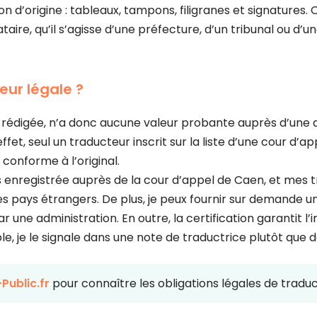
d’origine : tableaux, tampons, filigranes et signatures. C
taire, qu’il s’agisse d’une préfecture, d’un tribunal ou d’un
eur légale ?
édigée, n’a donc aucune valeur probante auprès d’une a
 effet, seul un traducteur inscrit sur la liste d’une cour d’
 conforme à l’original.
 suis enregistrée auprès de la cour d’appel de Caen, et me
 des pays étrangers. De plus, je peux fournir sur demande
 une administration. En outre, la certification garantit l
le, je le signale dans une note de traductrice plutôt que d
Public.fr
pour connaître les obligations légales de traduc