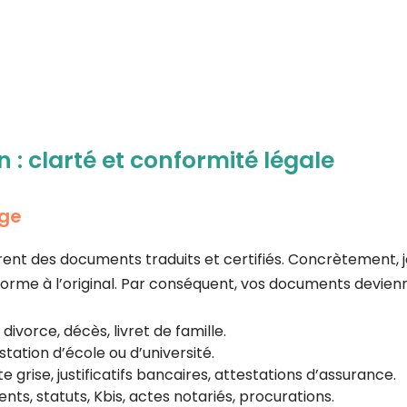
 : clarté et conformité légale
rge
 des documents traduits et certifiés. Concrètement, je tr
onforme à l’original. Par conséquent, vos documents devi
divorce, décès, livret de famille.
station d’école ou d’université.
e grise, justificatifs bancaires, attestations d’assurance.
nts, statuts, Kbis, actes notariés, procurations.