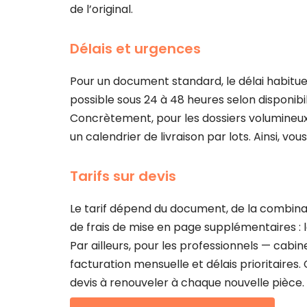
de l’original.
Délais et urgences
Pour un document standard, le délai habituel
possible sous 24 à 48 heures selon disponibil
Concrètement, pour les dossiers volumineux 
un calendrier de livraison par lots. Ainsi, v
Tarifs sur devis
Le tarif dépend du document, de la combinais
de frais de mise en page supplémentaires : l
Par ailleurs, pour les professionnels — cabi
facturation mensuelle et délais prioritaires.
devis à renouveler à chaque nouvelle pièce.