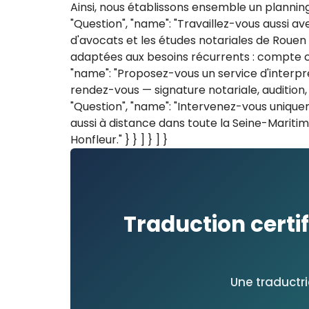
Ainsi, nous établissons ensemble un planning
"Question", "name": "Travaillez-vous aussi ave
d'avocats et les études notariales de Rouen
adaptées aux besoins récurrents : compte clie
"name": "Proposez-vous un service d'interpré
rendez-vous — signature notariale, audition, ré
"Question", "name": "Intervenez-vous uniquem
aussi à distance dans toute la Seine-Maritime
Honfleur." } } ] } ] }
Traduction certif
Une traductr