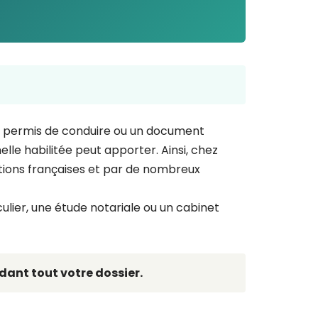
 un permis de conduire ou un document
lle habilitée peut apporter. Ainsi, chez
trations françaises et par de nombreux
ulier, une étude notariale ou un cabinet
dant tout votre dossier.