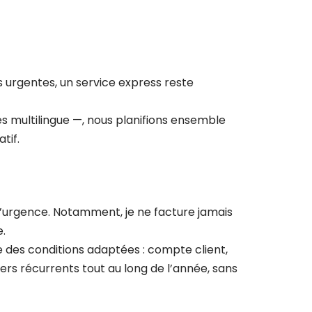
ns urgentes, un service express reste
es multilingue —, nous planifions ensemble
tif.
 l’urgence. Notamment, je ne facture jamais
e.
se des conditions adaptées : compte client,
iers récurrents tout au long de l’année, sans