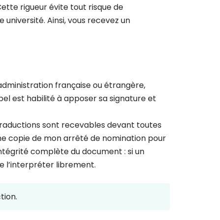
ette rigueur évite tout risque de
e université. Ainsi, vous recevez un
dministration française ou étrangère,
appel est habilité à apposer sa signature et
s traductions sont recevables devant toutes
 une copie de mon arrêté de nomination pour
’intégrité complète du document : si un
e l’interpréter librement.
tion.