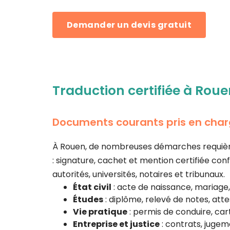
Demander un devis gratuit
Traduction certifiée à Rouen
Documents courants pris en cha
À Rouen, de nombreuses démarches requièrent
: signature, cachet et mention certifiée c
autorités, universités, notaires et tribunaux.
État civil
: acte de naissance, mariage, 
Études
: diplôme, relevé de notes, atte
Vie pratique
: permis de conduire, cart
Entreprise et justice
: contrats, jugeme