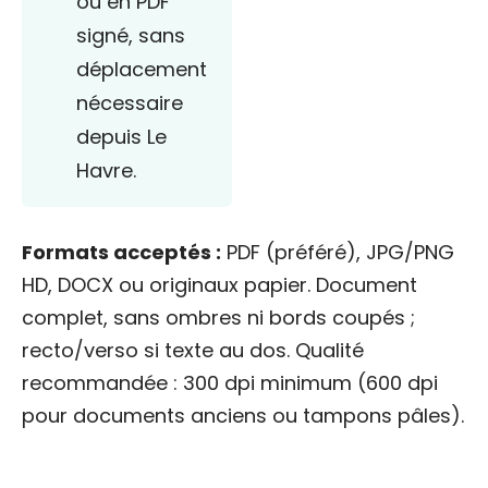
ou en PDF
signé, sans
déplacement
nécessaire
depuis Le
Havre.
Formats acceptés :
PDF (préféré), JPG/PNG
HD, DOCX ou originaux papier. Document
complet, sans ombres ni bords coupés ;
recto/verso si texte au dos. Qualité
recommandée : 300 dpi minimum (600 dpi
pour documents anciens ou tampons pâles).