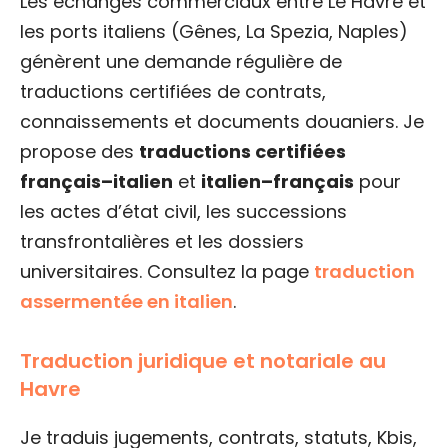
Les échanges commerciaux entre Le Havre et
les ports italiens (Gênes, La Spezia, Naples)
génèrent une demande régulière de
traductions certifiées de contrats,
connaissements et documents douaniers. Je
propose des
traductions certifiées
français–italien
et
italien–français
pour
les actes d’état civil, les successions
transfrontalières et les dossiers
universitaires. Consultez la page
traduction
assermentée en italien
.
Traduction juridique et notariale au
Havre
Je traduis jugements, contrats, statuts, Kbis,