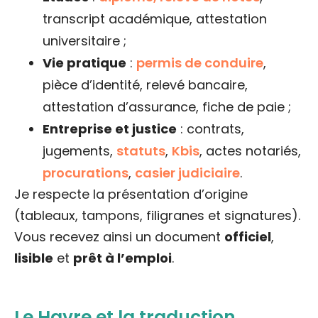
transcript académique, attestation
universitaire ;
Vie pratique
:
permis de conduire
,
pièce d’identité, relevé bancaire,
attestation d’assurance, fiche de paie ;
Entreprise et justice
: contrats,
jugements,
statuts
,
Kbis
, actes notariés,
procurations
,
casier judiciaire
.
Je respecte la présentation d’origine
(tableaux, tampons, filigranes et signatures).
Vous recevez ainsi un document
officiel
,
lisible
et
prêt à l’emploi
.
Le Havre et la traduction