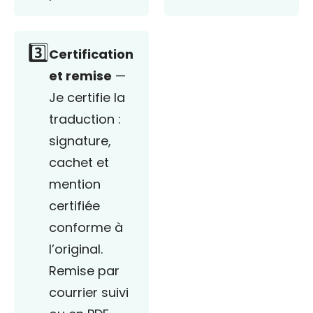
3️⃣
Certification
et remise
—
Je certifie la
traduction :
signature,
cachet et
mention
certifiée
conforme à
l’original.
Remise par
courrier suivi