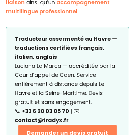
liaison
ainsi qu’un
accompagnement
multilingue professionnel
.
Traducteur assermenté au Havre —
traductions certifiées français,
italien, anglais
Luciana La Marca — accréditée par la
Cour d’appel de Caen. Service
entièrement à distance depuis Le
Havre et la Seine-Maritime. Devis
gratuit et sans engagement.
📞
+33 6 20 03 05 70
| ✉️
contact@tradyx.fr
Demander un devis gratuit