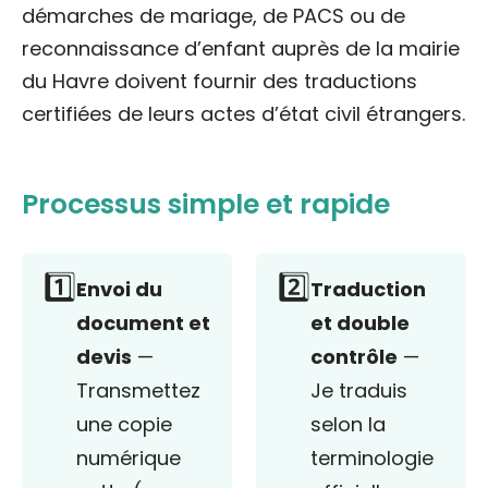
démarches de mariage, de PACS ou de
reconnaissance d’enfant auprès de la mairie
du Havre doivent fournir des traductions
certifiées de leurs actes d’état civil étrangers.
Processus simple et rapide
1️⃣
2️⃣
Envoi du
Traduction
document et
et double
devis
—
contrôle
—
Transmettez
Je traduis
une copie
selon la
numérique
terminologie