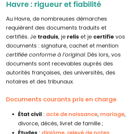
Havre : rigueur et fiabilité
Au Havre, de nombreuses démarches
requièrent des documents traduits et
certifiés. Je
traduis
, je
relis
et je
certifie
vos
documents : signature, cachet et mention
certifiée conforme à l’original
. Dès lors, vos
documents sont recevables auprès des
autorités françaises, des universités, des
notaires et des tribunaux.
Documents courants pris en charge
État civil
:
acte de naissance
,
mariage
,
divorce, décès, livret de famille ;
Études
:
diplôme, relevé de notes
,