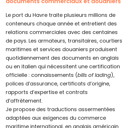
documents commerciaux et douaniers
Le port du Havre traite plusieurs millions de
conteneurs chaque année et entretient des
relations commerciales avec des centaines
de pays. Les armateurs, transitaires, courtiers
maritimes et services douaniers produisent
quotidiennement des documents en anglais
ou en italien qui nécessitent une certification
officielle : connaissements (
bills of lading
),
polices d’assurance, certificats d’origine,
rapports d’expertise et contrats
d’affrètement.
Je propose des traductions assermentées
adaptées aux exigences du commerce
maritime international, en anglais américain