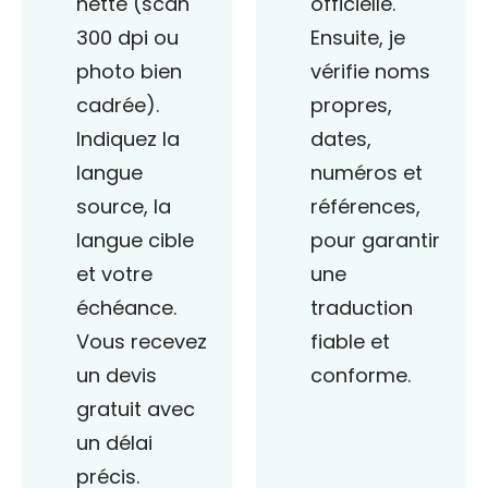
nette (scan
officielle.
300 dpi ou
Ensuite, je
photo bien
vérifie noms
cadrée).
propres,
Indiquez la
dates,
langue
numéros et
source, la
références,
langue cible
pour garantir
et votre
une
échéance.
traduction
Vous recevez
fiable et
un devis
conforme.
gratuit avec
un délai
précis.