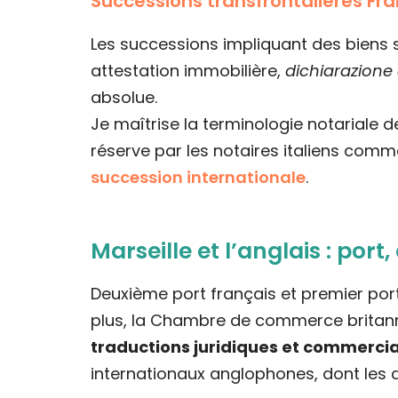
Successions transfrontalières Fra
Les successions impliquant des biens si
attestation immobilière,
dichiarazione
absolue.
Je maîtrise la terminologie notariale
réserve par les notaires italiens comm
succession internationale
.
Marseille et l’anglais : por
Deuxième port français et premier port
plus, la Chambre de commerce britan
traductions juridiques et commerci
internationaux anglophones, dont les d