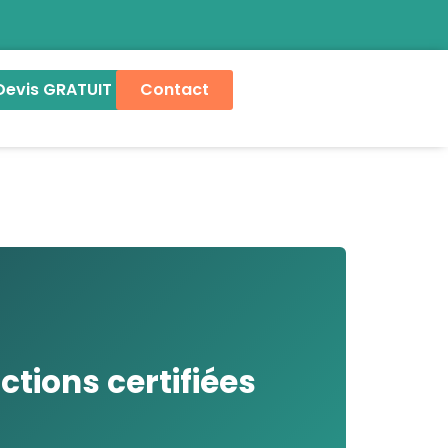
Devis GRATUIT
Contact
tions certifiées