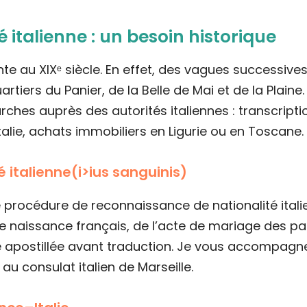
italienne : un besoin historique
nte au XIXᵉ siècle. En effet, des vagues successive
quartiers du Panier, de la Belle de Mai et de la Plai
es auprès des autorités italiennes : transcripti
talie, achats immobiliers en Ligurie ou en Toscane.
 italienne(i>ius sanguinis)
procédure de reconnaissance de nationalité italie
 de naissance français, de l’acte de mariage des pa
e apostillée avant traduction. Je vous accompagne
 au consulat italien de Marseille.