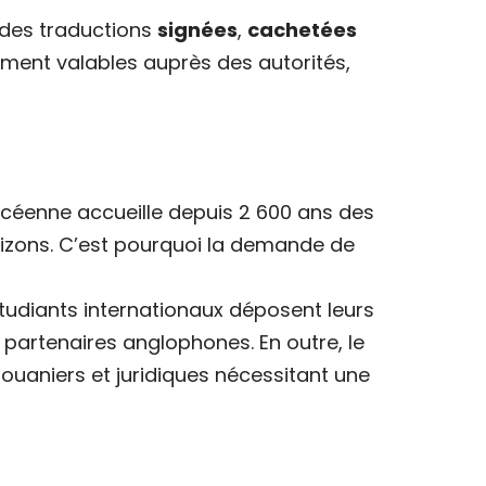
s des traductions
signées
,
cachetées
ement valables auprès des autorités,
hocéenne accueille depuis 2 600 ans des
rizons. C’est pourquoi la demande de
 étudiants internationaux déposent leurs
s partenaires anglophones. En outre, le
uaniers et juridiques nécessitant une