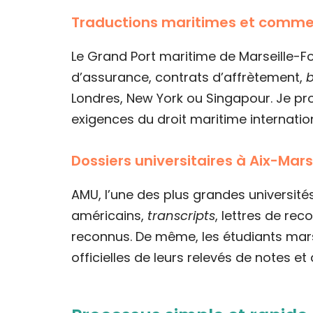
Traductions maritimes et comme
Le Grand Port maritime de Marseille-F
d’assurance, contrats d’affrètement,
b
Londres, New York ou Singapour. Je p
exigences du droit maritime internation
Dossiers universitaires à Aix-Marse
AMU, l’une des plus grandes universit
américains,
transcripts
, lettres de rec
reconnus. De même, les étudiants mars
officielles de leurs relevés de notes et