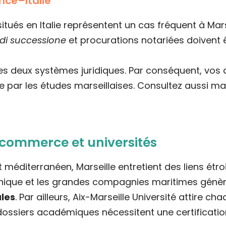
nce–Italie
tués en Italie représentent un cas fréquent à Mars
 di successione
et procurations notariées doivent 
 des deux systèmes juridiques. Par conséquent, v
e par les études marseillaises. Consultez aussi m
t, commerce et universités
 méditerranéen, Marseille entretient des liens ét
nique et les grandes compagnies maritimes génèr
ales
. Par ailleurs, Aix-Marseille Université attire c
ossiers académiques nécessitent une certification 