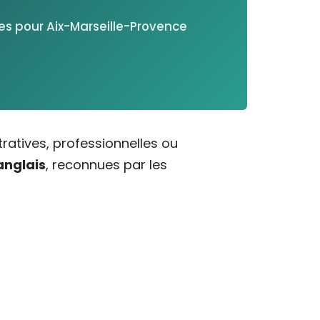
ires pour Aix-Marseille-Provence
atives, professionnelles ou
 anglais
, reconnues par les