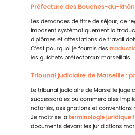
Préfecture des Bouches-du-Rhône :
Les demandes de titre de séjour, de re
imposent systématiquement la traductio
diplômes et attestations de travail doi
C’est pourquoi je fournis des
traducti
les guichets préfectoraux marseillais.
Tribunal judiciaire de Marseille : 
Le tribunal judiciaire de Marseille juge
successorales ou commerciales impliqu
notariés, assignations et conventions
Je maîtrise la
terminologie juridique f
documents devant les juridictions mars