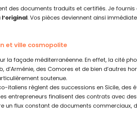
ent des documents traduits et certifiés. Je fourni
l’original
. Vos pièces deviennent ainsi immédiat
n et ville cosmopolite
ur la façade méditerranéenne. En effet, la cité p
eb, d’Arménie, des Comores et de bien d’autres ho
rticulièrement soutenue.
nco-italiens règlent des successions en Sicile, des
 des entrepreneurs finalisent des contrats avec de
re un flux constant de documents commerciaux, do