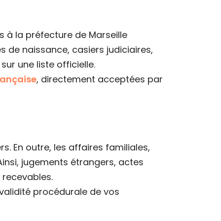
 à la préfecture de Marseille
 de naissance, casiers judiciaires,
 sur une liste officielle.
rançaise
, directement acceptées par
. En outre, les affaires familiales,
insi, jugements étrangers, actes
 recevables.
a validité procédurale de vos