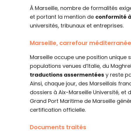
À Marseille, nombre de formalités exig
et portant la mention de
conformité à 
universités, tribunaux et entreprises.
Marseille, carrefour méditerranée
Marseille occupe une position unique s
populations venues d’Italie, du Maghr
traductions assermentées
y reste pa
Ainsi, chaque jour, des Marseillais fra
dossiers à Aix-Marseille Université, et
Grand Port Maritime de Marseille génè
certification officielle.
Documents traités