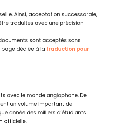
eille. Ainsi, acceptation successorale,
être traduites avec une précision
os documents sont acceptés sans
a page dédiée à la
traduction pour
roits avec le monde anglophone. De
ent un volume important de
haque année des milliers d’étudiants
officielle.