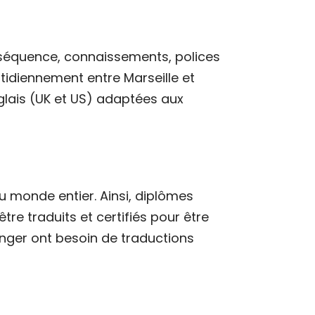
onséquence, connaissements, polices
tidiennement entre Marseille et
lais (UK et US) adaptées aux
u monde entier. Ainsi, diplômes
tre traduits et certifiés pour être
anger ont besoin de traductions