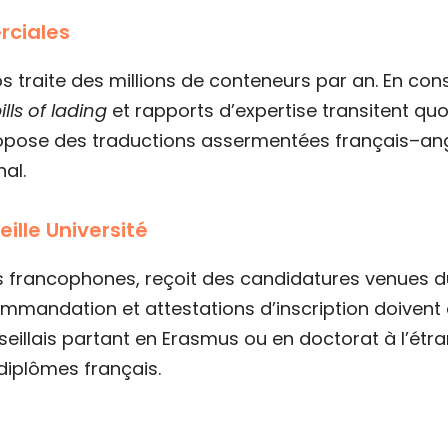
rciales
os traite des millions de conteneurs par an. En c
ills of lading
et rapports d’expertise transitent quo
ropose des traductions assermentées français–ang
al.
ille Université
és francophones, reçoit des candidatures venues d
ommandation et attestations d’inscription doivent ê
eillais partant en Erasmus ou en doctorat à l’étr
 diplômes français.