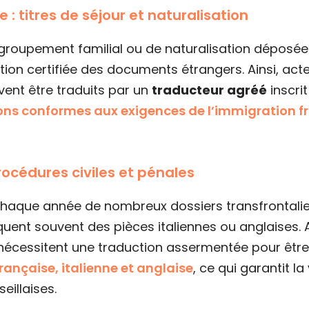
 titres de séjour et naturalisation
groupement familial ou de naturalisation déposées
n certifiée des documents étrangers. Ainsi, actes
vent être traduits par un
traducteur agréé
inscrit
ons conformes aux exigences de l’immigration f
procédures civiles et pénales
 chaque année de nombreux dossiers transfrontaliers
ent souvent des pièces italiennes ou anglaises. A
 nécessitent une traduction assermentée pour être
rançaise, italienne et anglaise
, ce qui garantit l
eillaises.