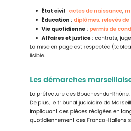
État civil
:
actes de naissance
,
m
Éducation
:
diplômes, relevés de
Vie quotidienne
:
permis de cond
Affaires et justice
: contrats, jug
La mise en page est respectée (table
lisible.
Les démarches marseillaises
La préfecture des Bouches-du-Rhône, si
De plus, le tribunal judiciaire de Mars
impliquant des pièces rédigées en langue
quotidiennement des Franco-Italiens sou