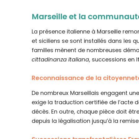
Marseille et la communauté 
La présence italienne à Marseille remo
et siciliens se sont installés dans les 
familles mènent de nombreuses démarch
cittadinanza italiana
, successions en I
Reconnaissance de la citoyenneté
De nombreux Marseillais engagent une 
exige la traduction certifiée de l’acte
décès. En outre, chaque pièce doit êtr
depuis la légalisation jusqu’à la remise