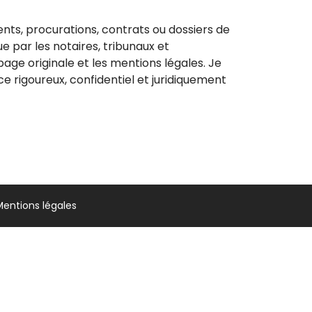
nts, procurations, contrats ou dossiers de
e par les notaires, tribunaux et
age originale et les mentions légales. Je
e rigoureux, confidentiel et juridiquement
Mentions légales