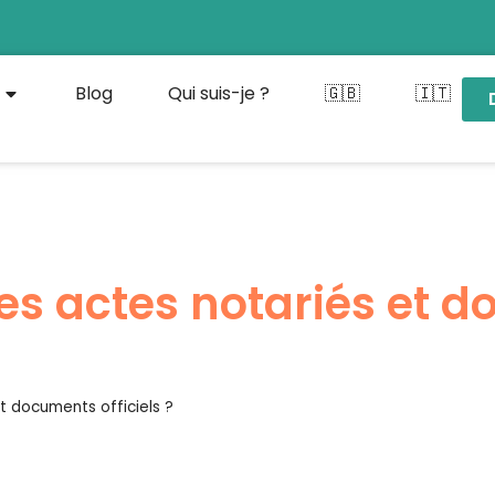
Blog
Qui suis-je ?
🇬🇧
🇮🇹
es actes notariés et 
t documents officiels ?