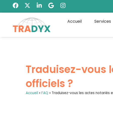
Accueil
Services
Traduisez-vous l
officiels ?
Accueil
»
FAQ
»
Traduisez-vous les actes notariés e