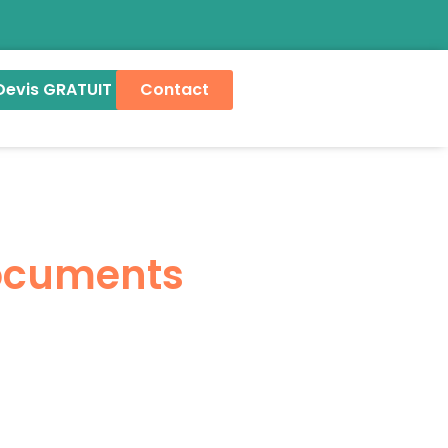
Devis GRATUIT
Contact
documents